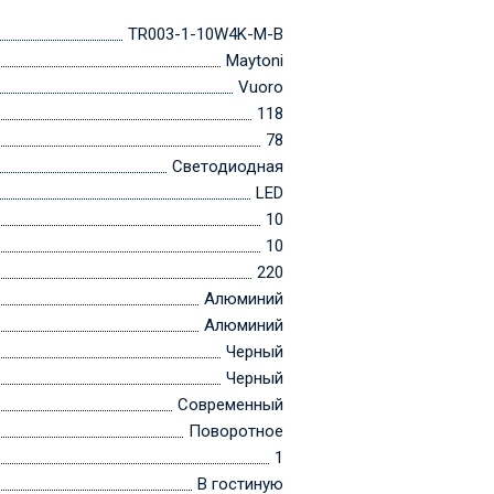
TR003-1-10W4K-M-B
Maytoni
Vuoro
118
78
Светодиодная
LED
10
10
220
Алюминий
Алюминий
Черный
Черный
Современный
Поворотное
1
В гостиную