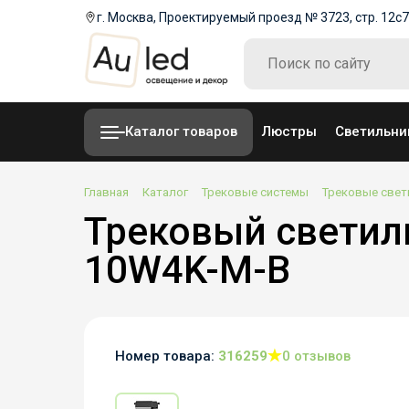
г. Москва, Проектируемый проезд № 3723, стр. 12с7
Каталог товаров
Люстры
Светильни
Главная
Каталог
Трековые системы
Трековые свет
Трековый светиль
10W4K-M-B
Номер товара:
316259
0 отзывов