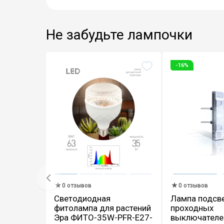
Не забудьте лампочки
-16%
0 отзывов
0 отзывов
Светодиодная
Лампа подсв
фитолампа для растений
проходных
Эра ФИТО-35W-PFR-E27-
выключателей