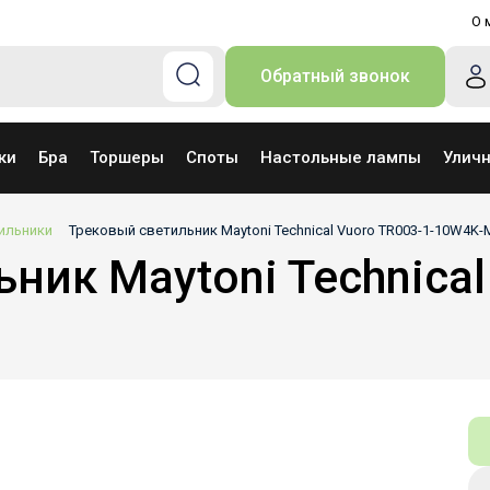
О 
Обратный звонок
ки
Бра
Торшеры
Споты
Настольные лампы
Улич
ильники
Трековый светильник Maytoni Technical Vuoro TR003-1-10W4K-
ник Maytoni Technical