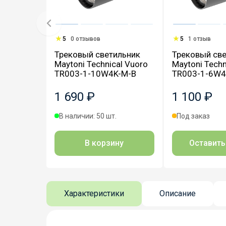
5
0 отзывов
5
1 отзыв
Трековый светильник
Трековый све
Maytoni Technical Vuoro
Maytoni Techn
TR003-1-10W4K-M-B
TR003-1-6W4
1 690 ₽
1 100 ₽
В наличии: 50 шт.
Под заказ
В корзину
Оставить
Характеристики
Описание