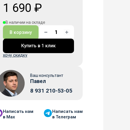
1 690 ₽
В наличии на складе
В корзину
Купить в 1 клик
хочу скидку
Ваш консультант
Павел
8 931 210-53-05
Написать нам
Написать нам
в Мax
в Телеграм