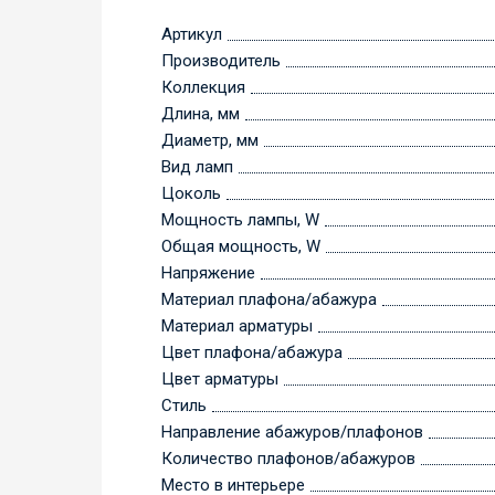
Артикул
Производитель
Коллекция
Длина, мм
Диаметр, мм
Вид ламп
Цоколь
Мощность лампы, W
Общая мощность, W
Напряжение
Материал плафона/абажура
Материал арматуры
Цвет плафона/абажура
Цвет арматуры
Стиль
Направление абажуров/плафонов
Количество плафонов/абажуров
Место в интерьере