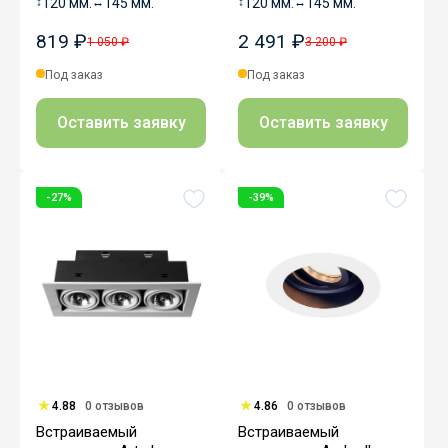
↕
120 мм.
↔
145 мм.
↕
120 мм.
↔
145 мм.
819 ₽
2 491 ₽
1 050 ₽
3 200 ₽
Под заказ
Под заказ
Оставить заявку
Оставить заявку
-27%
-39%
4.88
0 отзывов
4.86
0 отзывов
Встраиваемый
Встраиваемый