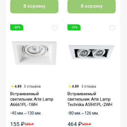
В корзину
В корзину
-53%
-22%
4.89
5 отзывов
4.89
3 отзыва
Встраиваемый
Встраиваемый
светильник Arte Lamp
светильник Arte Lamp
A6661PL-1WH
Technika A5941PL-2WH
↕
45 мм.
↔
130 мм.
↕
80 мм.
↔
126 мм.
155 ₽
464 ₽
330 ₽
600 ₽