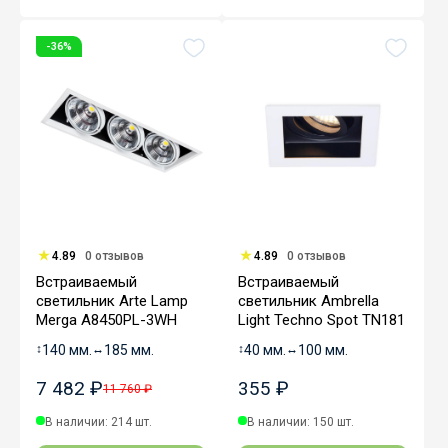
-36%
4.89
0 отзывов
4.89
0 отзывов
Встраиваемый
Встраиваемый
светильник Arte Lamp
светильник Ambrella
Merga A8450PL-3WH
Light Techno Spot TN181
↕
140 мм.
↔
185 мм.
↕
40 мм.
↔
100 мм.
7 482 ₽
355 ₽
11 760 ₽
В наличии: 214 шт.
В наличии: 150 шт.