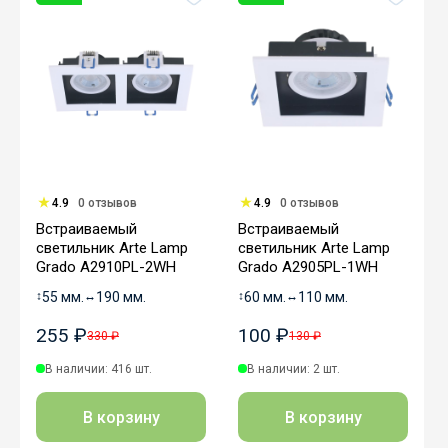
4.9
0 отзывов
4.9
0 отзывов
Встраиваемый
Встраиваемый
светильник Arte Lamp
светильник Arte Lamp
Grado A2910PL-2WH
Grado A2905PL-1WH
↕
55 мм.
↔
190 мм.
↕
60 мм.
↔
110 мм.
255 ₽
100 ₽
330 ₽
130 ₽
В наличии: 416 шт.
В наличии: 2 шт.
В корзину
В корзину