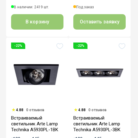
В наличии: 2419 шт.
Под заказ
В корзину
Оставить заявку
-22%
-22%
4.88
0 отзывов
4.88
0 отзывов
Встраиваемый
Встраиваемый
светильник Arte Lamp
светильник Arte Lamp
Technika A5930PL-1BK
Technika A5930PL-3BK