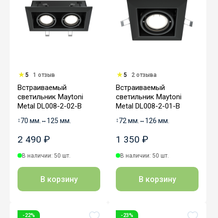
5
1 отзыв
5
2 отзыва
Встраиваемый
Встраиваемый
светильник Maytoni
светильник Maytoni
Metal DL008-2-02-B
Metal DL008-2-01-B
↕
70 мм.
↔
125 мм.
↕
72 мм.
↔
126 мм.
2 490 ₽
1 350 ₽
В наличии: 50 шт.
В наличии: 50 шт.
В корзину
В корзину
-22%
-23%