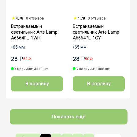
4.78
0 отзывов
4.78
0 отзывов
Встраиваемый
Встраиваемый
светильник Arte Lamp
светильник Arte Lamp
A6664PL-1WH
A6664PL-1GY
↕
65 мм.
↕
65 мм.
28 ₽
28 ₽
50 ₽
50 ₽
В наличии: 4310 шт.
В наличии: 1088 шт.
В корзину
В корзину
Показать ещё