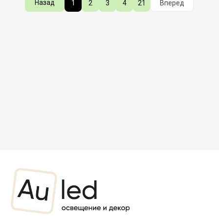
Назад
1
2
3
4
21
Вперед