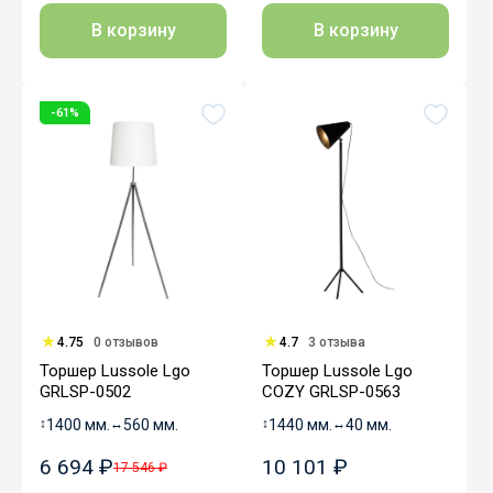
В корзину
В корзину
-61%
4.75
0 отзывов
4.7
3 отзыва
Торшер Lussole Lgo
Торшер Lussole Lgo
GRLSP-0502
COZY GRLSP-0563
↕
1400 мм.
↔
560 мм.
↕
1440 мм.
↔
40 мм.
6 694 ₽
10 101 ₽
17 546 ₽