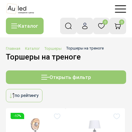
0
0
Каталог
Главная
Каталог
Торшеры
Торшеры на треноге
Торшеры на треноге
Открыть фильтр
по рейтингу
-17%