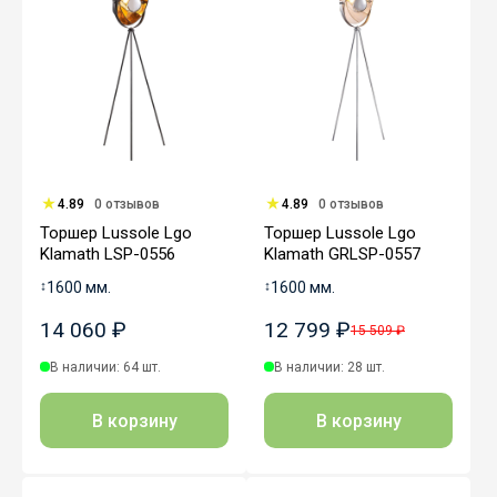
4.89
0 отзывов
4.89
0 отзывов
Торшер Lussole Lgo
Торшер Lussole Lgo
Klamath LSP-0556
Klamath GRLSP-0557
↕
1600 мм.
↕
1600 мм.
14 060 ₽
12 799 ₽
15 509 ₽
В наличии: 64 шт.
В наличии: 28 шт.
В корзину
В корзину