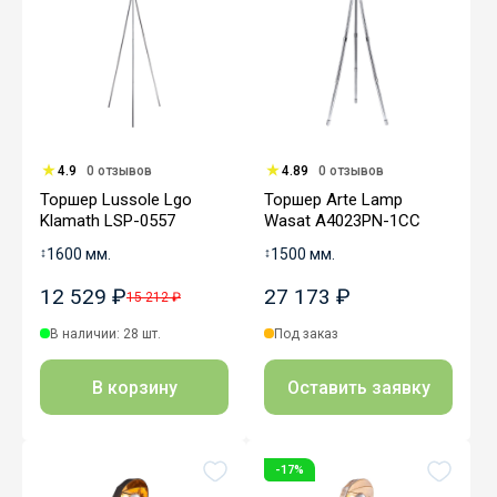
4.9
0 отзывов
4.89
0 отзывов
Торшер Lussole Lgo
Торшер Arte Lamp
Klamath LSP-0557
Wasat A4023PN-1CC
↕
1600 мм.
↕
1500 мм.
12 529 ₽
27 173 ₽
15 212 ₽
В наличии: 28 шт.
Под заказ
В корзину
Оставить заявку
-17%