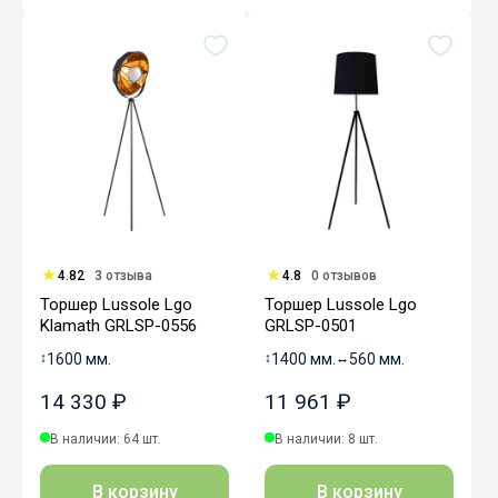
4.82
3 отзыва
4.8
0 отзывов
Торшер Lussole Lgo
Торшер Lussole Lgo
Klamath GRLSP-0556
GRLSP-0501
↕
1600 мм.
↕
1400 мм.
↔
560 мм.
14 330 ₽
11 961 ₽
В наличии: 64 шт.
В наличии: 8 шт.
В корзину
В корзину