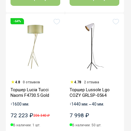
-64%
4.8
0 отзывов
4.78
2 отзыва
Торшер Lucia Tucci
Торшер Lussole Lgo
Naomi F4730.5 Gold
COZY GRLSP-0564
↕
1600 мм.
↕
1440 мм.
↔
40 мм.
72 223 ₽
7 998 ₽
206 340 ₽
В наличии: 1 шт.
В наличии: 50 шт.