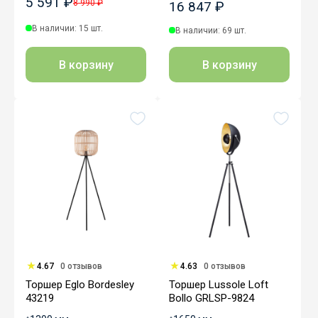
5 591 ₽
8 990 ₽
16 847 ₽
В наличии: 15 шт.
В наличии: 69 шт.
В корзину
В корзину
4.67
0 отзывов
4.63
0 отзывов
Торшер Eglo Bordesley
Торшер Lussole Loft
43219
Bollo GRLSP-9824