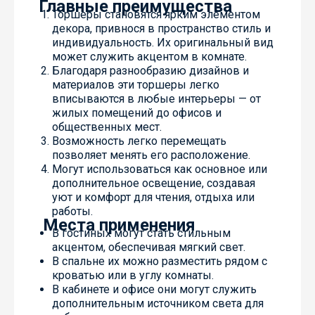
Главные преимущества
Торшеры становятся ярким элементом
декора, привнося в пространство стиль и
индивидуальность. Их оригинальный вид
может служить акцентом в комнате.
Благодаря разнообразию дизайнов и
материалов эти торшеры легко
вписываются в любые интерьеры — от
жилых помещений до офисов и
общественных мест.
Возможность легко перемещать
позволяет менять его расположение.
Могут использоваться как основное или
дополнительное освещение, создавая
уют и комфорт для чтения, отдыха или
работы.
Места применения
В гостиных могут стать стильным
акцентом, обеспечивая мягкий свет.
В спальне их можно разместить рядом с
кроватью или в углу комнаты.
В кабинете и офисе они могут служить
дополнительным источником света для