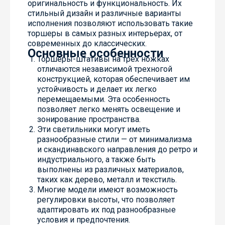
оригинальность и функциональность. Их
стильный дизайн и различные варианты
исполнения позволяют использовать такие
торшеры в самых разных интерьерах, от
современных до классических.
Основные особенности
Торшеры-штативы на трех ножках
отличаются независимой трехногой
конструкцией, которая обеспечивает им
устойчивость и делает их легко
перемещаемыми. Эта особенность
позволяет легко менять освещение и
зонирование пространства.
Эти светильники могут иметь
разнообразные стили — от минимализма
и скандинавского направления до ретро и
индустриального, а также быть
выполнены из различных материалов,
таких как дерево, металл и текстиль.
Многие модели имеют возможность
регулировки высоты, что позволяет
адаптировать их под разнообразные
условия и предпочтения.