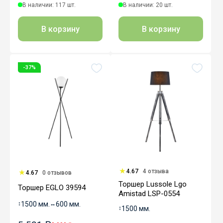
В наличии: 117 шт.
В наличии: 20 шт.
В корзину
В корзину
-37%
4.67
4 отзыва
4.67
0 отзывов
Торшер Lussole Lgo
Торшер EGLO 39594
Amistad LSP-0554
↕
1500 мм.
↔
600 мм.
↕
1500 мм.