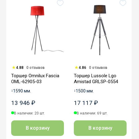
4.88
0 отзывов
4.86
0 отзывов
Торшер Omnilux Fascia
Торшер Lussole Lgo
OML-62905-03
Amistad GRLSP-0554
↕
1590 мм.
↕
1500 мм.
13 946 ₽
17 117 ₽
В наличии: 20 шт.
В наличии: 69 шт.
В корзину
В корзину