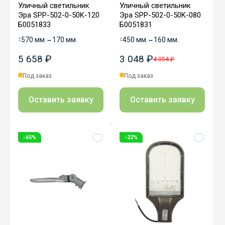
Уличный светильник
Уличный светильник
Эра SPP-502-0-50K-120
Эра SPP-502-0-50K-080
Б0051833
Б0051831
↕
570 мм.
↔
170 мм.
↕
450 мм.
↔
160 мм.
5 658 ₽
3 048 ₽
4 054 ₽
Под заказ
Под заказ
Оставить заявку
Оставить заявку
-65%
-22%