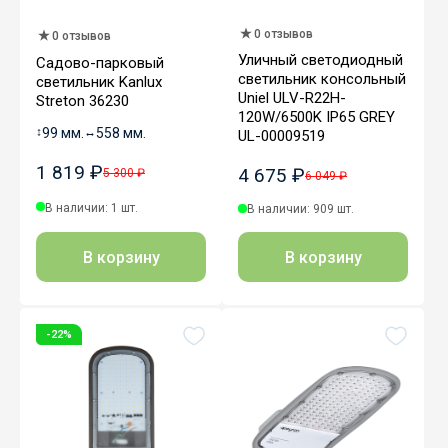
0 отзывов
0 отзывов
Уличный светодиодный
Садово-парковый
светильник консольный
светильник Kanlux
Uniel ULV-R22H-
Streton 36230
120W/6500K IP65 GREY
↕
99 мм.
↔
558 мм.
UL-00009519
1 819 ₽
4 675 ₽
5 300 ₽
6 049 ₽
В наличии: 1 шт.
В наличии: 909 шт.
В корзину
В корзину
-22%