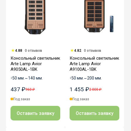
4.88
0 отзывов
4.82
0 отзывов
Консольный светильник
Консольный светильник
Arte Lamp Avior
Arte Lamp Avior
A9050AL-1BK
A9100AL-1BK
↕
50 мм.
↔
140 мм.
↕
50 мм.
↔
200 мм.
437 ₽
1 455 ₽
960 ₽
2 000 ₽
Под заказ
Под заказ
Оставить заявку
Оставить заявку