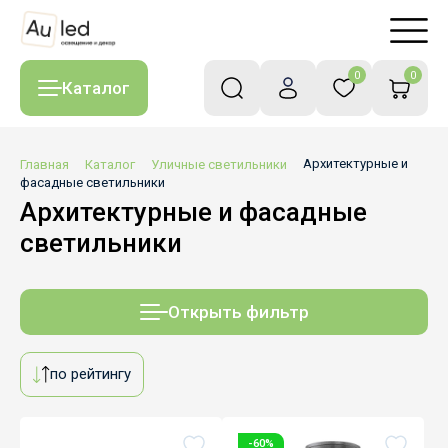
0
0
Каталог
Главная
Каталог
Уличные светильники
Архитектурные и
фасадные светильники
Архитектурные и фасадные
светильники
Открыть фильтр
по рейтингу
-60%