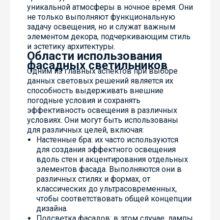
уникальной атмосферы в ночное время. Они
не только выполняют функциональную
задачу освещения, но и служат важным
элементом декора, подчеркивающим стиль
и эстетику архитектуры.
Области использования
фасадных светильников
Одним из главных аспектов при выборе
данных световых решений является их
способность выдерживать внешние
погодные условия и сохранять
эффективность освещения в различных
условиях. Они могут быть использованы
для различных целей, включая:
Настенные бра: их часто используются
для создания эффектного освещения
вдоль стен и акцентирования отдельных
элементов фасада. Выполняются они в
различных стилях и формах, от
классических до ультрасовременных,
чтобы соответствовать общей концепции
дизайна.
Подсветка фасадов: в этом случае, лампы