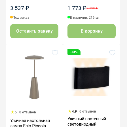
3 537 ₽
1 773 ₽
2 190 ₽
Под заказ
В наличии: 216 шт.
Оставить заявку
В корзину
-24%
4.9
0 отзывов
5
0 отзывов
Уличный настенный
Уличная настольная
светодиодный
лампа Eglo Piccola