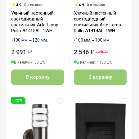
4.9
0 отзывов
4.9
0 отзывов
Уличный настенный
Уличный настенный
светодиодный
светодиодный
светильник Arte Lamp
светильник Arte Lamp
Rullo A1415AL-1WH
Rullo A1414AL-1WH
↕
100 мм.
↔
120 мм.
↕
100 мм.
↔
100 мм.
2 991 ₽
2 546 ₽
3 290 ₽
В наличии: 30 шт.
В наличии: 1180 шт.
В корзину
В корзину
-22%