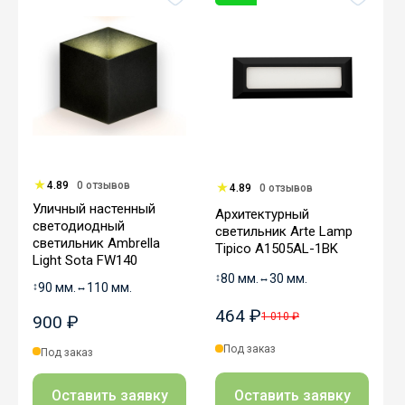
4.89
0 отзывов
4.89
0 отзывов
Уличный настенный
Архитектурный
светодиодный
светильник Arte Lamp
светильник Ambrella
Tipico A1505AL-1BK
Light Sota FW140
↕
80 мм.
↔
30 мм.
↕
90 мм.
↔
110 мм.
464 ₽
1 010 ₽
900 ₽
Под заказ
Под заказ
Оставить заявку
Оставить заявку