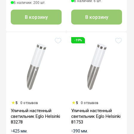
В наличии: 6 шт.
В наличии: 200 шт.
В корзину
В корзину
-19%
5
0 отзывов
5
0 отзывов
Уличный настенный
Уличный настенный
светильник Eglo Helsinki
светильник Eglo Helsinki
83278
81753
↕
425 мм.
↕
390 мм.