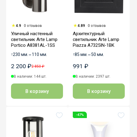
4.9
0 отзывов
4.89
0 отзывов
Уличный настенный
Архитектурный
светильник Arte Lamp
светильник Arte Lamp
Portico A8381AL-1SS
Piazza A7325IN-1BK
↕
230 мм.
↔
110 мм.
↕
85 мм.
↔
50 мм.
2 200 ₽
991 ₽
2 850 ₽
В наличии: 144 шт.
В наличии: 2397 шт.
В корзину
В корзину
-47%