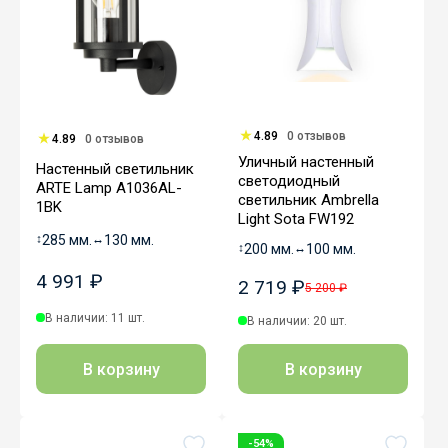
4.89
0 отзывов
4.89
0 отзывов
Уличный настенный
Настенный светильник
светодиодный
ARTE Lamp A1036AL-
светильник Ambrella
1BK
Light Sota FW192
↕
285 мм.
↔
130 мм.
↕
200 мм.
↔
100 мм.
4 991 ₽
2 719 ₽
5 200 ₽
В наличии: 11 шт.
В наличии: 20 шт.
В корзину
В корзину
-54%