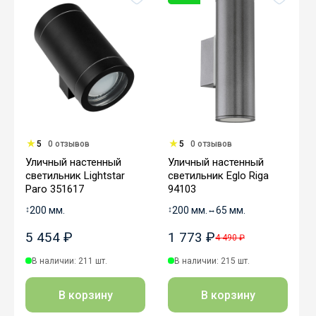
5
0 отзывов
5
0 отзывов
Уличный настенный
Уличный настенный
светильник Lightstar
светильник Eglo Riga
Paro 351617
94103
↕
200 мм.
↕
200 мм.
↔
65 мм.
5 454 ₽
1 773 ₽
4 490 ₽
В наличии: 211 шт.
В наличии: 215 шт.
В корзину
В корзину