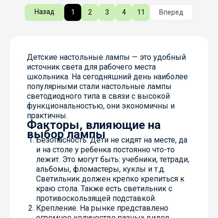
Назад
1
2
3
4
11
Вперед
Детские настольные лампы — это удобный
источник света для рабочего места
школьника. На сегодняшний день наиболее
популярными стали настольные лампы
светодиодного типа в связи с высокой
функциональностью, они экономичны и
практичны.
Факторы, влияющие на
выбор лампы
Безопасность. Дети не сидят на месте, да
и на столе у ребенка постоянно что-то
лежит. Это могут быть: учебники, тетради,
альбомы, фломастеры, куклы и т.д.
Светильник должен крепко крепиться к
краю стола. Также есть светильник с
противоскользящей подставкой.
Крепление. На рынке представлено
огромное количество разных видов