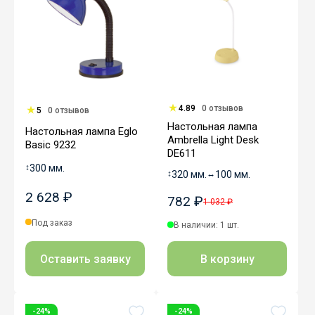
4.89
0 отзывов
5
0 отзывов
Настольная лампа
Настольная лампа Eglo
Ambrella Light Desk
Basic 9232
DE611
↕
300 мм.
↕
320 мм.
↔
100 мм.
2 628 ₽
782 ₽
1 032 ₽
Под заказ
В наличии: 1 шт.
Оставить заявку
В корзину
-24%
-24%