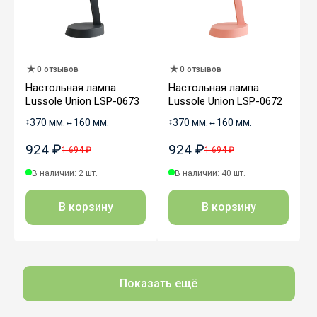
0 отзывов
0 отзывов
Настольная лампа
Настольная лампа
Lussole Union LSP-0673
Lussole Union LSP-0672
↕
370 мм.
↔
160 мм.
↕
370 мм.
↔
160 мм.
924 ₽
924 ₽
1 694 ₽
1 694 ₽
В наличии: 2 шт.
В наличии: 40 шт.
В корзину
В корзину
Показать ещё