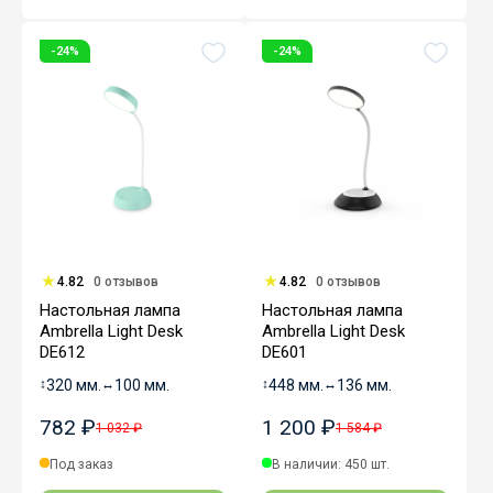
-24%
-24%
4.82
0 отзывов
4.82
0 отзывов
Настольная лампа
Настольная лампа
Ambrella Light Desk
Ambrella Light Desk
DE612
DE601
↕
320 мм.
↔
100 мм.
↕
448 мм.
↔
136 мм.
782 ₽
1 200 ₽
1 032 ₽
1 584 ₽
Под заказ
В наличии: 450 шт.