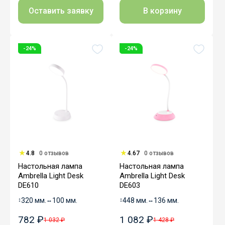
Оставить заявку
В корзину
-24%
-24%
4.8
0 отзывов
4.67
0 отзывов
Настольная лампа
Настольная лампа
Ambrella Light Desk
Ambrella Light Desk
DE610
DE603
↕
320 мм.
↔
100 мм.
↕
448 мм.
↔
136 мм.
782 ₽
1 082 ₽
1 032 ₽
1 428 ₽