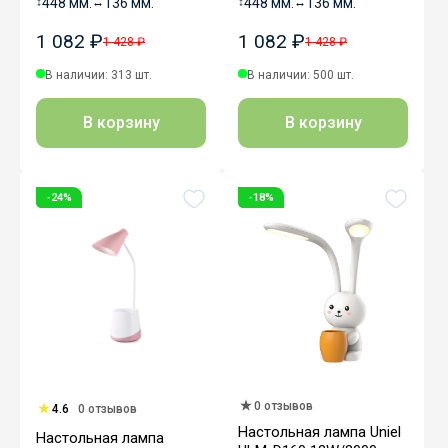
↕
448 мм.
↔
136 мм.
↕
448 мм.
↔
136 мм.
1 082 ₽
1 082 ₽
1 428 ₽
1 428 ₽
В наличии: 313 шт.
В наличии: 500 шт.
В корзину
В корзину
-24%
-18%
0 отзывов
4.6
0 отзывов
Настольная лампа Uniel
Настольная лампа