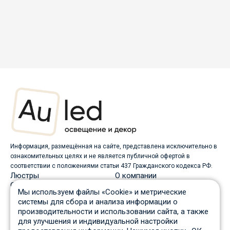
Информация, размещённая на сайте, представлена исключительно в
ознакомительных целях и не является публичной офертой в
соответствии с положениями статьи 437 Гражданского кодекса РФ.
Люстры
О компании
Светильники
Доставка
Мы используем файлы «Cookie» и метрические
Бра
Оплата
системы для сбора и анализа информации о
Торшеры
Скидки
производительности и использовании сайта, а также
Споты
Вопрос-ответ
для улучшения и индивидуальной настройки
Настольные лампы
Гарантия и возврат