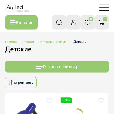
0
0
Каталог
Главная
Каталог
Настольные лампы
Детские
Детские
Открыть фильтр
по рейтингу
-24%