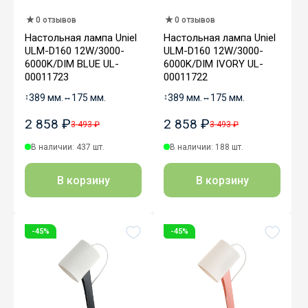
0 отзывов
0 отзывов
Настольная лампа Uniel
Настольная лампа Uniel
ULM-D160 12W/3000-
ULM-D160 12W/3000-
6000K/DIM BLUE UL-
6000K/DIM IVORY UL-
00011723
00011722
↕
389 мм.
↔
175 мм.
↕
389 мм.
↔
175 мм.
2 858 ₽
2 858 ₽
3 493 ₽
3 493 ₽
В наличии: 437 шт.
В наличии: 188 шт.
В корзину
В корзину
-45%
-45%