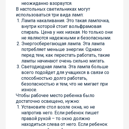
неожиданно взорвутся.
В настольных светильниках могут
использоваться три вида ламп:
Лампа накаливания. Это такая лампочка,
внутри которой стоит вольфрамовая
спираль. Цена у них низкая. Но только они
не являются надежными и безопасными.
Энергосберегающая лампа. Эта лампа
потребляет меньше энергии. Однако
перед тем, как перестать работать, такие
лампы начинают очень сильно мигать.
Светодиодная лампа. Эта лампа больше
всего подойдет для учащихся в связи со
способностью долго работать,
безопасностью и тем, что не мигает при
износе.
Чтобы рабочее место ребенка было
достаточно освещено, нужно:
Установите стол возле окна, но не
напротив него. Если ребенок пишет
правой рукой – то окно должно
находиться слева от него. Если ребенок