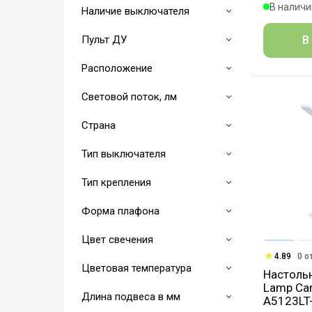
В наличии
Наличие выключателя
Пульт ДУ
В
Расположение
Световой поток, лм
Страна
Тип выключателя
Тип крепления
Форма плафона
Цвет свечения
4.89
0 о
Цветовая температура
Настольн
Lamp Ca
Длина подвеса в мм
A5123LT