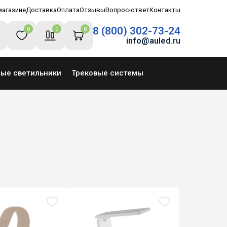
магазине
Доставка
Оплата
Отзывы
Вопрос-ответ
Контакты
8 (800) 302-73-24
0
0
0
info@auled.ru
ные светильники
Трековые системы