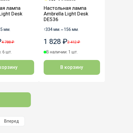
ая лампа
Настольная лампа
Light Desk
Ambrella Light Desk
DE536
65 мм.
↕
334 мм.
↔
156 мм.
₽
1 828 ₽
4 788 ₽
2 412 ₽
: 6 шт.
В наличии: 1 шт.
корзину
В корзину
Вперед