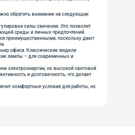
жно обратить внимание на следующие
гулировки силы свечения. Это позволит
ающей среды и личных предпочтений.
тся преимущественными, поскольку дают
а.
рьер офиса. Классические модели
ские лампы – для современных и
ем электроэнергии, но высокой световой
ктивность и долговечность, что делает
печит комфортные условия для работы, но