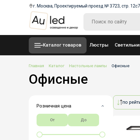
г. Москва, Проектируемый проезд № 3723, стр. 12с7
Каталог товаров
Люстры
Светильни
Главная
Каталог
Настольные лампы
Офисные
Офисные
по рейт
Розничная цена