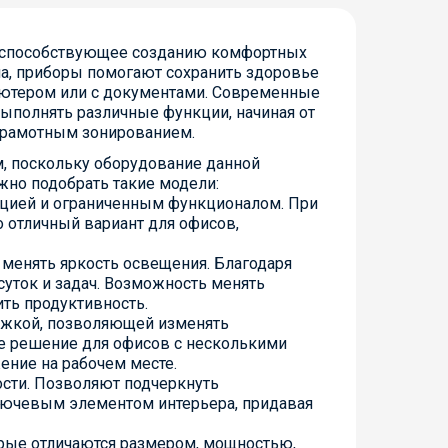
, способствующее созданию комфортных
а, приборы помогают сохранить здоровье
пьютером или с документами. Современные
ыполнять различные функции, начиная от
грамотным зонированием.
м, поскольку оборудование данной
но подобрать такие модели:
кцией и ограниченным функционалом. При
 отличный вариант для офисов,
менять яркость освещения. Благодаря
суток и задач. Возможность менять
ть продуктивность.
ожкой, позволяющей изменять
ое решение для офисов с несколькими
ение на рабочем месте.
ости. Позволяют подчеркнуть
ключевым элементом интерьера, придавая
рые отличаются размером, мощностью,