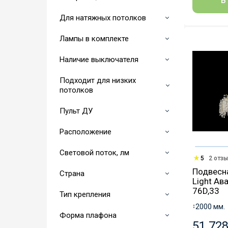
В
Для натяжных потолков
Лампы в комплекте
Наличие выключателя
Подходит для низких
потолков
Пульт ДУ
Расположение
Световой поток, лм
5
2 отз
Подвесна
Страна
Light Ав
76D,33
Тип крепления
↕
2000 мм.
Форма плафона
51 728