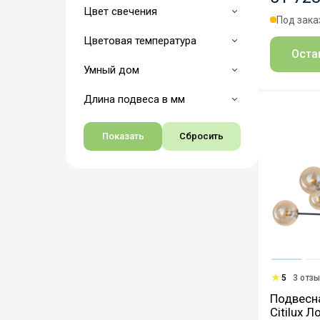
Цвет свечения
Под зака
Цветовая температура
Оста
Умный дом
Длина подвеса в мм
5
3 отз
Подвесн
Citilux 