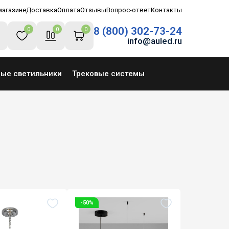
магазине
Доставка
Оплата
Отзывы
Вопрос-ответ
Контакты
8 (800) 302-73-24
0
0
0
info@auled.ru
ные светильники
Трековые системы
-50%