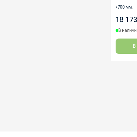
↕
700 мм.
18 173
В наличии
В