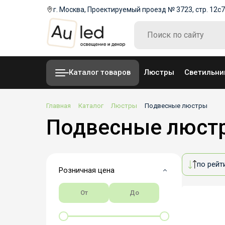
г. Москва, Проектируемый проезд № 3723, стр. 12с7
Каталог товаров
Люстры
Светильни
Главная
Каталог
Люстры
Подвесные люстры
Подвесные люст
по рейт
Розничная цена