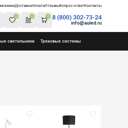
магазине
Доставка
Оплата
Отзывы
Вопрос-ответ
Контакты
8 (800) 302-73-24
0
0
0
info@auled.ru
ные светильники
Трековые системы