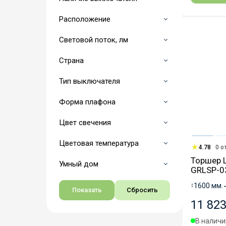
Расположение
Световой поток, лм
Страна
Тип выключателя
Форма плафона
Цвет свечения
Цветовая температура
4.78
0 о
Торшер L
Умный дом
GRLSP-0
↕
1600 мм.
11 823
В наличии