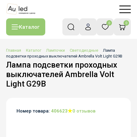
0
0
Каталог
Главная
Каталог
Лампочки
Светодиодные
Лампа
подсветки проходных выключателей Ambrella Volt Light G29B
Лампа подсветки проходных
выключателей Ambrella Volt
Light G29B
Номер товара:
406623
0 отзывов