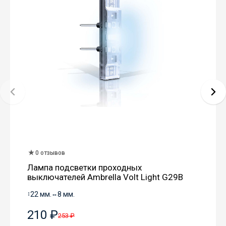
0 отзывов
Лампа подсветки проходных
выключателей Ambrella Volt Light G29B
↕
22 мм.
↔
8 мм.
210 ₽
253 ₽