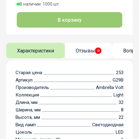
В наличии: 1000 шт.
В корзину
Характеристики
Отзывы
Вопро
0
Старая цена
253
Артикул
G29B
Производитель
Ambrella Volt
Коллекция
Light
Длина, мм
32
Ширина, мм
8
Высота, мм
22
Вид ламп
Светодиодная
Цоколь
LED