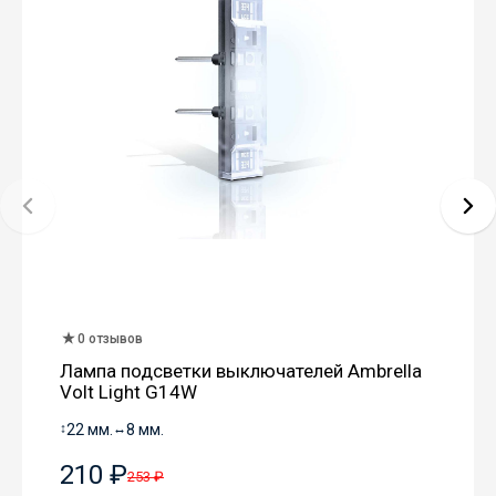
0 отзывов
Лампа подсветки выключателей Ambrella
Volt Light G14W
↕
22 мм.
↔
8 мм.
210 ₽
253 ₽