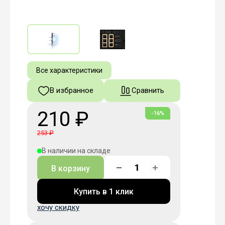
Все характеристики
В избранное
Сравнить
210 ₽
-16%
253 ₽
В наличии на складе
В корзину
Купить в 1 клик
хочу скидку