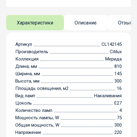
Характеристики
Описание
Отзывы
Артикул
CL142145
Производитель
Citilux
Коллекция
Мерида
Длина, мм
810
Ширина, мм
145
Высота, мм
300
Площадь освещения, м2
16
Вид ламп
Накаливания
Цоколь
E27
Количество ламп
4
Мощность лампы, W
75
Общая мощность, W
300
Напряжение
220