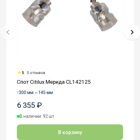
5
5 отзывов
Спот Citilux Мерида CL142125
↕
300 мм.
↔
145 мм.
6 355 ₽
В наличии: 92 шт.
В корзину