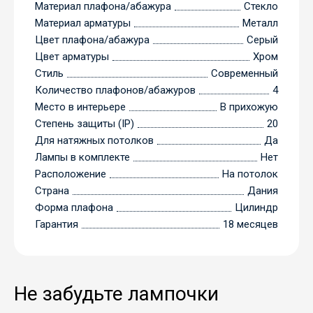
Материал плафона/абажура
Стекло
Материал арматуры
Металл
Цвет плафона/абажура
Серый
Цвет арматуры
Хром
Стиль
Современный
Количество плафонов/абажуров
4
Место в интерьере
В прихожую
Степень защиты (IP)
20
Для натяжных потолков
Да
Лампы в комплекте
Нет
Расположение
На потолок
Страна
Дания
Форма плафона
Цилиндр
Гарантия
18 месяцев
Не забудьте лампочки