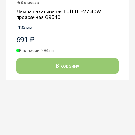
0 отзывов
Лампа накаливания Loft IT E27 40W
прозрачная G9540
↕
135 мм.
691 ₽
В наличии: 284 шт.
В корзину