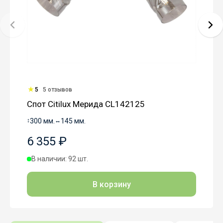
5
5 отзывов
Спот Citilux Мерида CL142125
↕
300 мм.
↔
145 мм.
6 355 ₽
В наличии: 92 шт.
В корзину