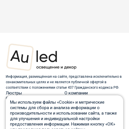
Информация, размещённая на сайте, представлена исключительно в
ознакомительных целях и не является публичной офертой в
соответствии с положениями статьи 437 Гражданского кодекса РФ.
Люстры
О компании
Светильники
Доставка
Мы используем файлы «Cookie» и метрические
Бра
Оплата
системы для сбора и анализа информации о
Торшеры
Скидки
производительности и использовании сайта, а также
Споты
Вопрос-ответ
для улучшения и индивидуальной настройки
Настольные лампы
Гарантия и возврат
предоставления информации. Нажимая кнопку «ОК»
Уличные светильники
Статьи