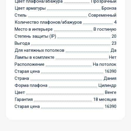
Цвет плафона/абажура
Прозрачный
Цвет арматуры
Бронза
Стиль
Современный
Количество плафонов/абажуров
4
Место в интерьере
В гостиную
Степень защиты (IP)
20
Выгода
23
Для натяжных потолков
Да
Лампы в комплекте
Нет
Расположение
На потолок
Старая цена
16390
Страна
Дания
Форма плафона
Цилиндр
Цвет
Венге
Гарантия
18 месяцев
Старая цена
16390