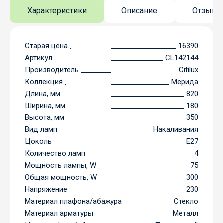
Характеристики
Описание
Отзывы
Старая цена
16390
Артикул
CL142144
Производитель
Citilux
Коллекция
Мерида
Длина, мм
820
Ширина, мм
180
Высота, мм
350
Вид ламп
Накаливания
Цоколь
E27
Количество ламп
4
Мощность лампы, W
75
Общая мощность, W
300
Напряжение
230
Материал плафона/абажура
Стекло
Материал арматуры
Металл