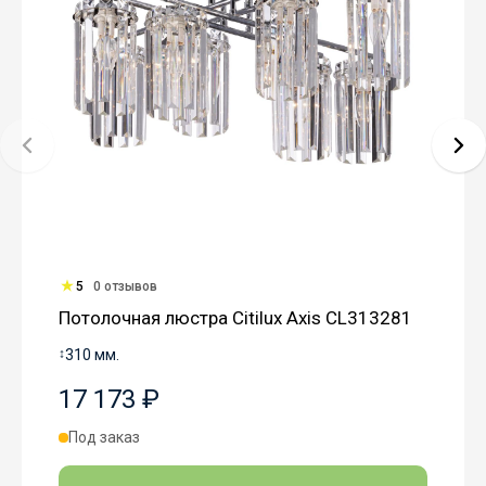
5
0 отзывов
Потолочная люстра Citilux Axis CL313281
↕
310 мм.
17 173 ₽
Под заказ