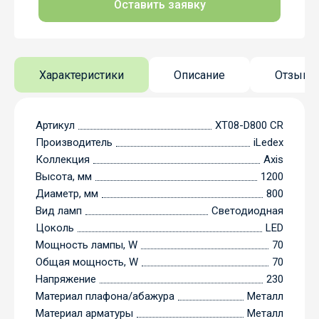
Оставить заявку
Характеристики
Описание
Отзывы
Артикул
XT08-D800 CR
Производитель
iLedex
Коллекция
Axis
Высота, мм
1200
Диаметр, мм
800
Вид ламп
Светодиодная
Цоколь
LED
Мощность лампы, W
70
Общая мощность, W
70
Напряжение
230
Материал плафона/абажура
Металл
Материал арматуры
Металл