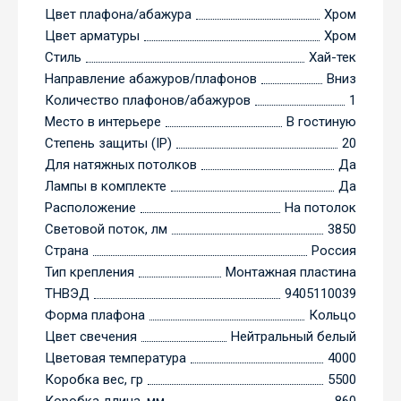
Цвет плафона/абажура
Хром
Цвет арматуры
Хром
Стиль
Хай-тек
Направление абажуров/плафонов
Вниз
Количество плафонов/абажуров
1
Место в интерьере
В гостиную
Степень защиты (IP)
20
Для натяжных потолков
Да
Лампы в комплекте
Да
Расположение
На потолок
Световой поток, лм
3850
Страна
Россия
Тип крепления
Монтажная пластина
ТНВЭД
9405110039
Форма плафона
Кольцо
Цвет свечения
Нейтральный белый
Цветовая температура
4000
Коробка вес, гр
5500