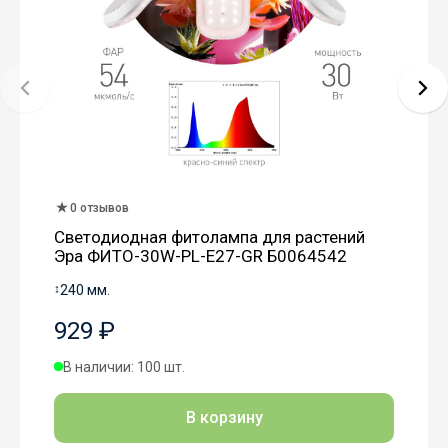
0 отзывов
Светодиодная фитолампа для растений
Эра ФИТО-30W-PL-E27-GR Б0064542
↕
240 мм.
929 ₽
В наличии: 100 шт.
В корзину