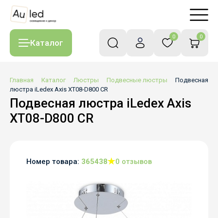
0
0
Каталог
Главная
Каталог
Люстры
Подвесные люстры
Подвесная
люстра iLedex Axis XT08-D800 CR
Подвесная люстра iLedex Axis
XT08-D800 CR
Номер товара:
365438
0 отзывов