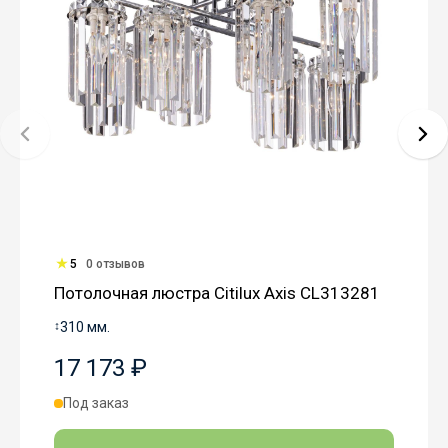
5
0 отзывов
Потолочная люстра Citilux Axis CL313281
↕
310 мм.
17 173 ₽
Под заказ