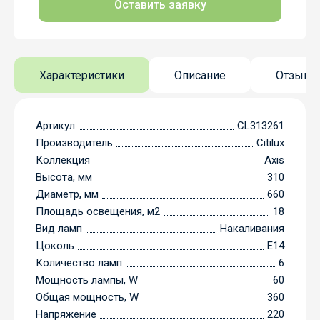
Оставить заявку
Характеристики
Описание
Отзывы
Артикул
CL313261
Производитель
Citilux
Коллекция
Axis
Высота, мм
310
Диаметр, мм
660
Площадь освещения, м2
18
Вид ламп
Накаливания
Цоколь
E14
Количество ламп
6
Мощность лампы, W
60
Общая мощность, W
360
Напряжение
220