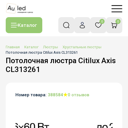
0
0
Каталог
Главная
Каталог
Люстры
Хрустальные люстры
Потолочная люстра Citilux Axis CL313261
Потолочная люстра Citilux Axis
CL313261
Номер товара:
388584
0 отзывов