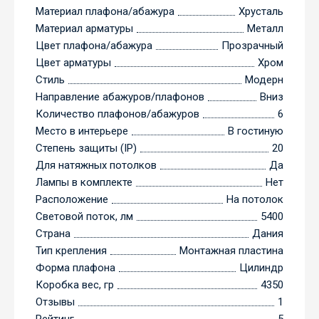
Материал плафона/абажура
Хрусталь
Материал арматуры
Металл
Цвет плафона/абажура
Прозрачный
Цвет арматуры
Хром
Стиль
Модерн
Направление абажуров/плафонов
Вниз
Количество плафонов/абажуров
6
Место в интерьере
В гостиную
Степень защиты (IP)
20
Для натяжных потолков
Да
Лампы в комплекте
Нет
Расположение
На потолок
Световой поток, лм
5400
Страна
Дания
Тип крепления
Монтажная пластина
Форма плафона
Цилиндр
Коробка вес, гр
4350
Отзывы
1