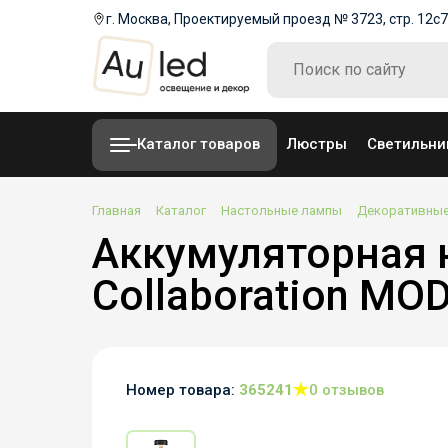
г. Москва, Проектируемый проезд № 3723, стр. 12с7
Каталог товаров
Люстры
Светильни
Главная
Каталог
Настольные лампы
Декоративны
Аккумуляторная н
Collaboration MO
Номер товара:
365241
0 отзывов