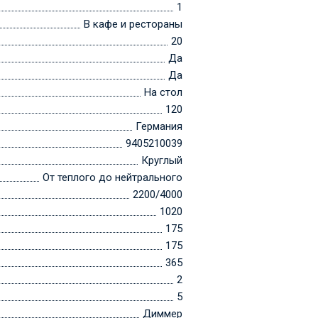
1
В кафе и рестораны
20
Да
Да
На стол
120
Германия
9405210039
Круглый
От теплого до нейтрального
2200/4000
1020
175
175
365
2
5
Диммер