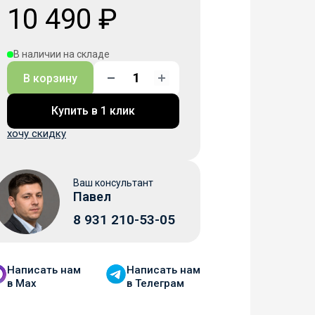
10 490 ₽
В наличии на складе
В корзину
Купить в 1 клик
хочу скидку
Ваш консультант
Павел
8 931 210-53-05
Написать нам
Написать нам
в Мax
в Телеграм