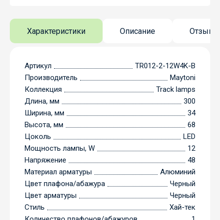
Характеристики
Описание
Отзывы
Артикул
TR012-2-12W4K-B
Производитель
Maytoni
Коллекция
Track lamps
Длина, мм
300
Ширина, мм
34
Высота, мм
68
Цоколь
LED
Мощность лампы, W
12
Напряжение
48
Материал арматуры
Алюминий
Цвет плафона/абажура
Черный
Цвет арматуры
Черный
Стиль
Хай-тек
Количество плафонов/абажуров
1