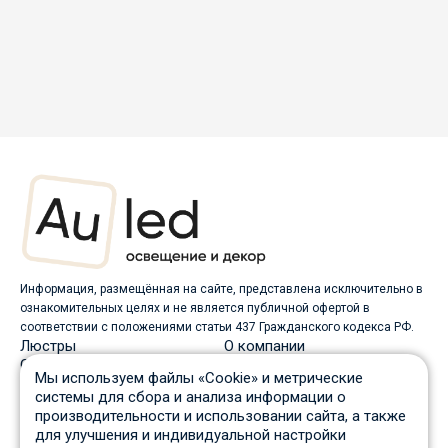
Информация, размещённая на сайте, представлена исключительно в
ознакомительных целях и не является публичной офертой в
соответствии с положениями статьи 437 Гражданского кодекса РФ.
Люстры
О компании
Светильники
Доставка
Мы используем файлы «Cookie» и метрические
Бра
Оплата
системы для сбора и анализа информации о
Торшеры
Скидки
производительности и использовании сайта, а также
Споты
Вопрос-ответ
для улучшения и индивидуальной настройки
Настольные лампы
Гарантия и возврат