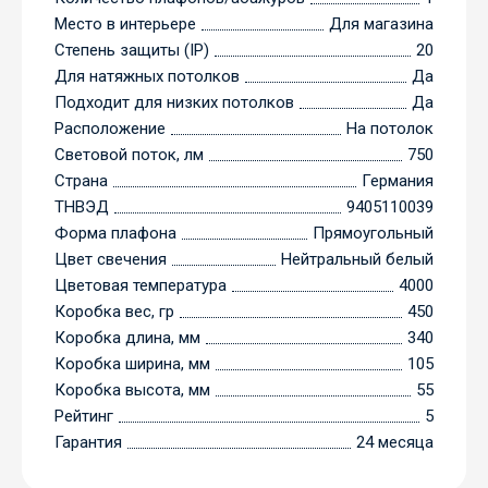
Место в интерьере
Для магазина
Степень защиты (IP)
20
Для натяжных потолков
Да
Подходит для низких потолков
Да
Расположение
На потолок
Световой поток, лм
750
Страна
Германия
ТНВЭД
9405110039
Форма плафона
Прямоугольный
Цвет свечения
Нейтральный белый
Цветовая температура
4000
Коробка вес, гр
450
Коробка длина, мм
340
Коробка ширина, мм
105
Коробка высота, мм
55
Рейтинг
5
Гарантия
24 месяца