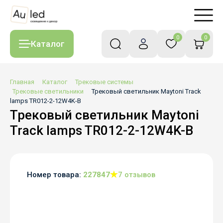
0
0
Каталог
Главная
Каталог
Трековые системы
Трековые светильники
Трековый светильник Maytoni Track
lamps TR012-2-12W4K-B
Трековый светильник Maytoni
Track lamps TR012-2-12W4K-B
Номер товара:
227847
7 отзывов