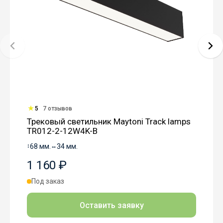
5
7 отзывов
Трековый светильник Maytoni Track lamps
TR012-2-12W4K-B
↕
68 мм.
↔
34 мм.
1 160 ₽
Под заказ
Оставить заявку