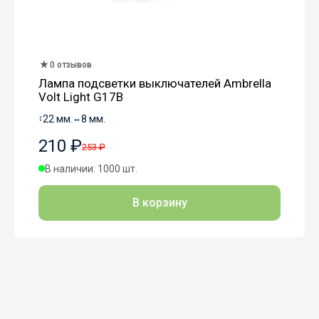
0 отзывов
Лампа подсветки выключателей Ambrella
Volt Light G17B
↕
22 мм.
↔
8 мм.
210 ₽
253 ₽
В наличии: 1000 шт.
В корзину