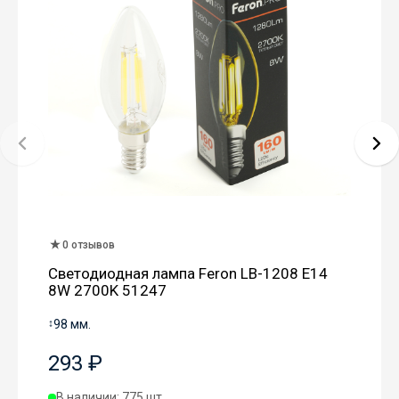
0 отзывов
Светодиодная лампа Feron LB-1208 E14
8W 2700K 51247
↕
98 мм.
293 ₽
В наличии: 775 шт.