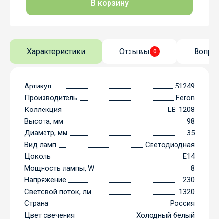
В корзину
Характеристики
Отзывы
Вопро
0
Артикул
51249
Производитель
Feron
Коллекция
LB-1208
Высота, мм
98
Диаметр, мм
35
Вид ламп
Светодиодная
Цоколь
E14
Мощность лампы, W
8
Напряжение
230
Световой поток, лм
1320
Страна
Россия
Цвет свечения
Холодный белый