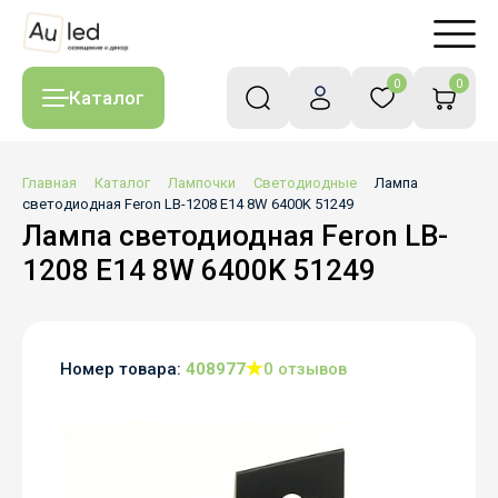
0
0
Каталог
Главная
Каталог
Лампочки
Светодиодные
Лампа
светодиодная Feron LB-1208 E14 8W 6400K 51249
Лампа светодиодная Feron LB-
1208 E14 8W 6400K 51249
Номер товара:
408977
0 отзывов