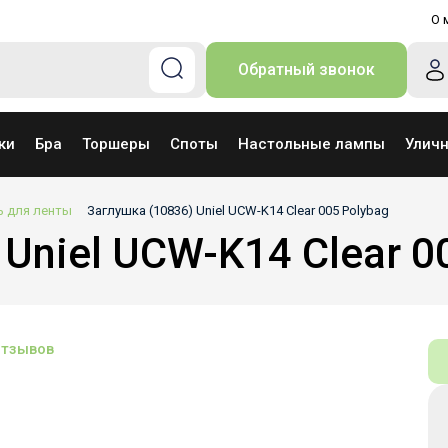
О 
Обратный звонок
ки
Бра
Торшеры
Споты
Настольные лампы
Улич
 для ленты
Заглушка (10836) Uniel UCW-K14 Clear 005 Polybag
Uniel UCW-K14 Clear 0
отзывов