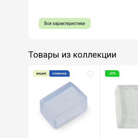
Все характеристики
Товары из коллекции
акция
новинка
-40%