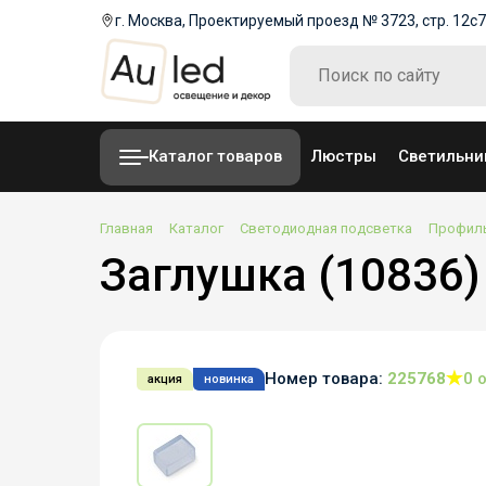
г. Москва, Проектируемый проезд № 3723, стр. 12с7
Каталог товаров
Люстры
Светильни
Главная
Каталог
Светодиодная подсветка
Профиль
Заглушка (10836) 
Номер товара:
225768
0 
акция
новинка