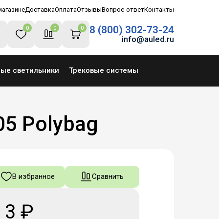
магазине
Доставка
Оплата
Отзывы
Вопрос-ответ
Контакты
8 (800) 302-73-24
0
0
0
info@auled.ru
ные светильники
Трековые системы
05 Polybag
В избранное
Сравнить
3 ₽