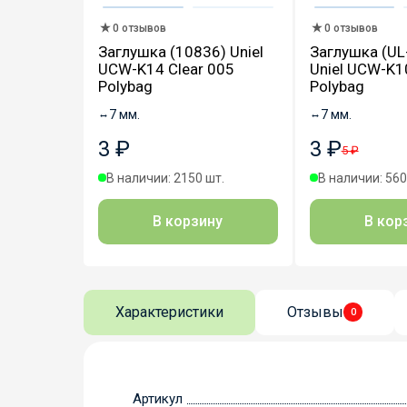
0 отзывов
0 отзывов
Заглушка (10836) Uniel
Заглушка (U
UCW-K14 Clear 005
Uniel UCW-K1
Polybag
Polybag
↔
7 мм.
↔
7 мм.
3 ₽
3 ₽
5 ₽
В наличии: 2150 шт.
В наличии: 560
В корзину
В кор
Характеристики
Отзывы
0
Артикул