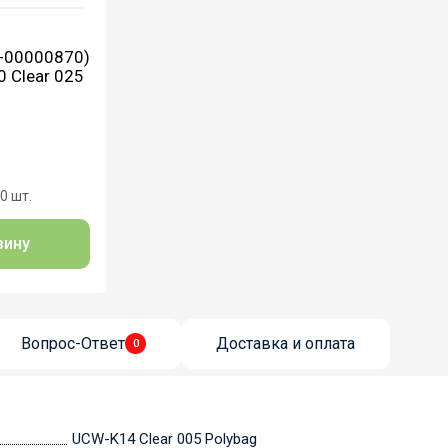
L-00000870)
0 Clear 025
0 шт.
зину
Вопрос-Ответ
Доставка и оплата
0
UCW-K14 Clear 005 Polybag