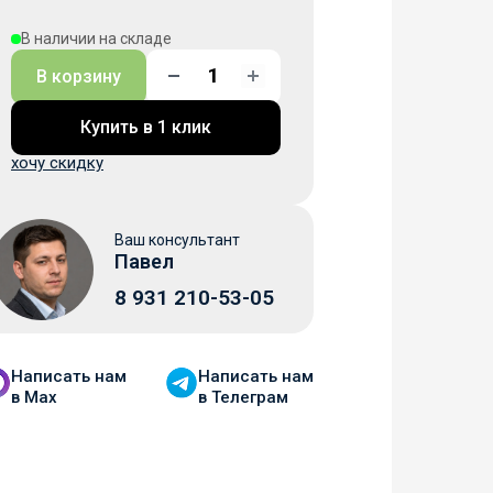
В наличии на складе
В корзину
Купить в 1 клик
хочу скидку
Ваш консультант
Павел
8 931 210-53-05
Написать нам
Написать нам
в Мax
в Телеграм