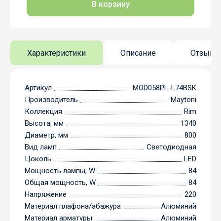
В корзину
Характеристики
Описание
Отзывы
Артикул
MOD058PL-L74BSK
Производитель
Maytoni
Коллекция
Rim
Высота, мм
1340
Диаметр, мм
800
Вид ламп
Светодиодная
Цоколь
LED
Мощность лампы, W
84
Общая мощность, W
84
Напряжение
220
Материал плафона/абажура
Алюминий
Материал арматуры
Алюминий