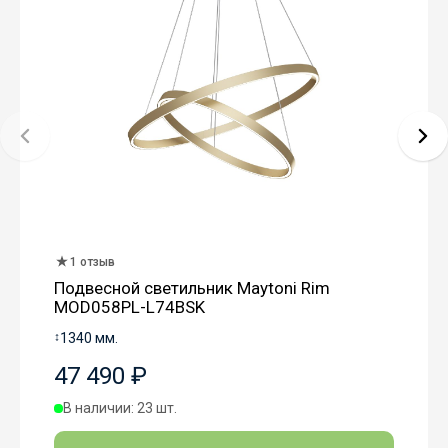
1 отзыв
Подвесной светильник Maytoni Rim
MOD058PL-L74BSK
↕
1340 мм.
47 490 ₽
В наличии: 23 шт.