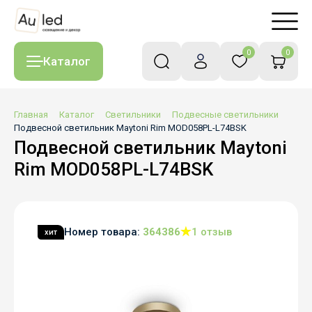
0
0
Каталог
Главная
Каталог
Светильники
Подвесные светильники
Подвесной светильник Maytoni Rim MOD058PL-L74BSK
Подвесной светильник Maytoni
Rim MOD058PL-L74BSK
Номер товара:
364386
1 отзыв
хит