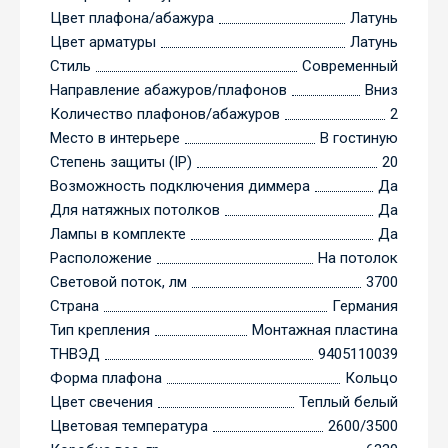
Цвет плафона/абажура
Латунь
Цвет арматуры
Латунь
Стиль
Современный
Направление абажуров/плафонов
Вниз
Количество плафонов/абажуров
2
Место в интерьере
В гостиную
Степень защиты (IP)
20
Возможность подключения диммера
Да
Для натяжных потолков
Да
Лампы в комплекте
Да
Расположение
На потолок
Световой поток, лм
3700
Страна
Германия
Тип крепления
Монтажная пластина
ТНВЭД
9405110039
Форма плафона
Кольцо
Цвет свечения
Теплый белый
Цветовая температура
2600/3500