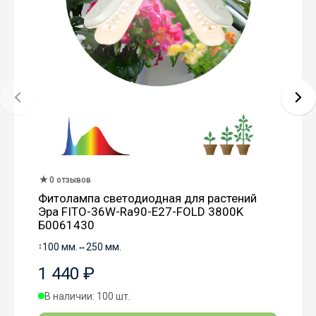
0 отзывов
Фитолампа светодиодная для растений
Эра FITO-36W-Rа90-E27-FOLD 3800K
Б0061430
↕
100 мм.
↔
250 мм.
1 440 ₽
В наличии: 100 шт.