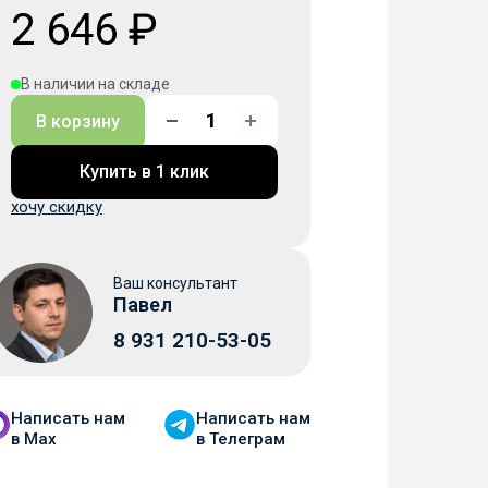
2 646 ₽
В наличии на складе
В корзину
Купить в 1 клик
хочу скидку
Ваш консультант
Павел
8 931 210-53-05
Написать нам
Написать нам
в Мax
в Телеграм