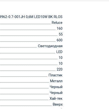
9962-0.7-001JH 0,6M LED10W BK RLOS
Reluce
160
55
600
Светодиодная
LED
10
10
220
Пластик
Металл
Черный
Черный
Хай-тек
Вверх