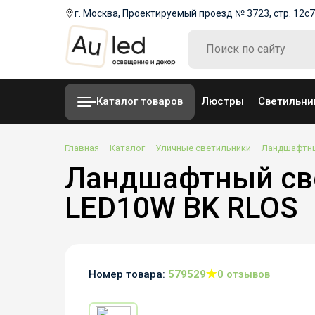
г. Москва, Проектируемый проезд № 3723, стр. 12с7
Каталог товаров
Люстры
Светильни
Главная
Каталог
Уличные светильники
Ландшафтны
Ландшафтный све
LED10W BK RLOS
Номер товара:
579529
0 отзывов