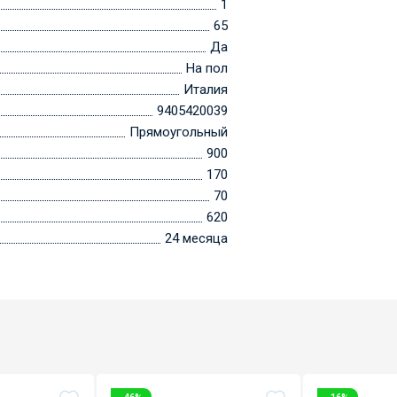
1
65
Да
На пол
Италия
9405420039
Прямоугольный
900
170
70
620
24 месяца