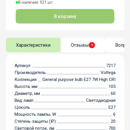
В наличии: 921 шт.
В корзину
Характеристики
Отзывы
Вопро
0
Артикул
7217
Производитель
Voltega
Коллекция
General purpose bulb E27 7W High CRI
Высота, мм
105
Диаметр, мм
60
Вид ламп
Светодиодная
Цоколь
E27
Мощность лампы, W
6
Степень защиты (IP)
20
Световой поток, лм
700