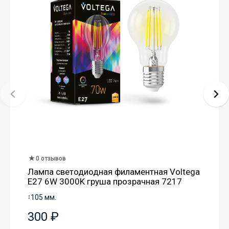
0 отзывов
Лампа светодиодная филаментная Voltega
E27 6W 3000K груша прозрачная 7217
↕
105 мм.
300 ₽