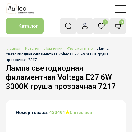
0
0
Каталог
Главная
Каталог
Лампочки
Филаментные
Лампа
светодиодная филаментная Voltega E27 6W 3000K груша
прозрачная 7217
Лампа светодиодная
филаментная Voltega E27 6W
3000K груша прозрачная 7217
Номер товара:
430491
0 отзывов