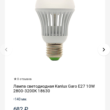
0 отзывов
Лампа светодиодная Kanlux Garo E27 10W
2800-3200К 18630
↕
140 мм.
682 ₽