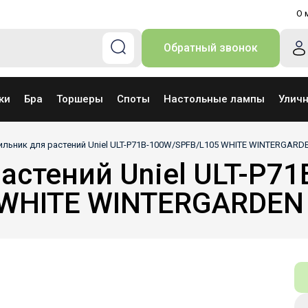
О 
Обратный звонок
ки
Бра
Торшеры
Споты
Настольные лампы
Улич
ильник для растений Uniel ULT-P71B-100W/SPFB/L105 WHITE WINTERGARD
астений Uniel ULT-P71
WHITE WINTERGARDEN