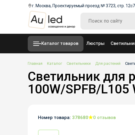
г. Москва, Проектируемый проезд № 3723, стр. 12с7
Каталог товаров
Люстры
Светильни
Главная
Каталог
Светильники
Для растений
Свет
Светильник для р
100W/SPFB/L105 
Номер товара:
378680
0 отзывов