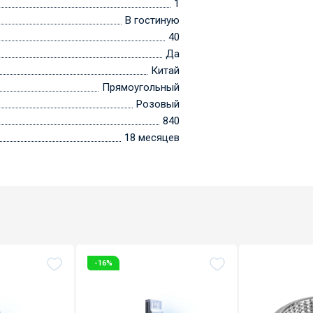
1
В гостиную
40
Да
Китай
Прямоугольный
Розовый
840
18 месяцев
-16%