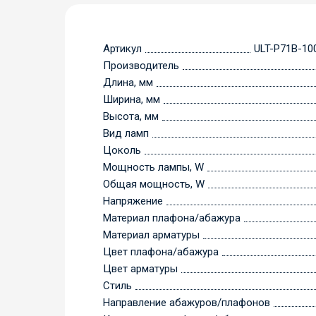
Артикул
ULT-P71B-1
Производитель
Длина, мм
Ширина, мм
Высота, мм
Вид ламп
Цоколь
Мощность лампы, W
Общая мощность, W
Напряжение
Материал плафона/абажура
Материал арматуры
Цвет плафона/абажура
Цвет арматуры
Стиль
Направление абажуров/плафонов