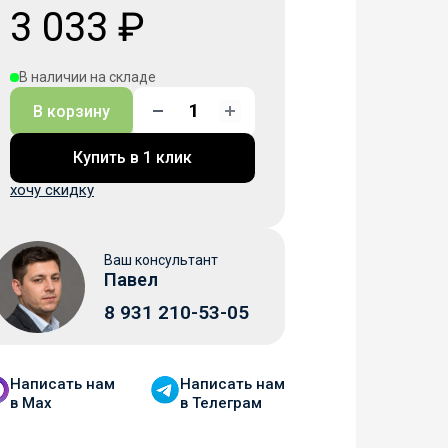
3 033 ₽
В наличии на складе
В корзину
Купить в 1 клик
хочу скидку
Ваш консультант
Павел
8 931 210-53-05
Написать нам
Написать нам
в Мax
в Телеграм