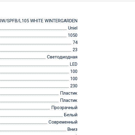
00W/SPFB/L105 WHITE WINTERGARDEN
Uniel
1050
74
23
Светодиодная
LED
100
100
230
Пластик
Пластик
Прозрачный
Белый
Современный
Вниз