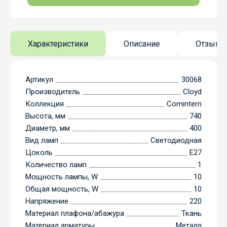
Характеристики
Описание
Отзывы
Артикул
30068
Производитель
Cloyd
Коллекция
Comintern
Высота, мм
740
Диаметр, мм
400
Вид ламп
Светодиодная
Цоколь
E27
Количество ламп
1
Мощность лампы, W
10
Общая мощность, W
10
Напряжение
220
Материал плафона/абажура
Ткань
Материал арматуры
Металл