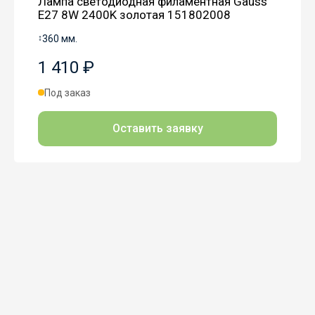
Лампа светодиодная филаментная Gauss
E27 8W 2400K золотая 151802008
↕
360 мм.
1 410 ₽
Под заказ
Оставить заявку