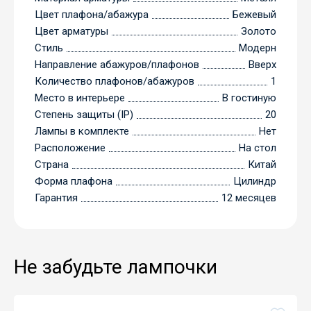
Цвет плафона/абажура
Бежевый
Цвет арматуры
Золото
Стиль
Модерн
Направление абажуров/плафонов
Вверх
Количество плафонов/абажуров
1
Место в интерьере
В гостиную
Степень защиты (IP)
20
Лампы в комплекте
Нет
Расположение
На стол
Страна
Китай
Форма плафона
Цилиндр
Гарантия
12 месяцев
Не забудьте лампочки