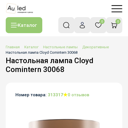
0
0
Каталог
Главная
Каталог
Настольные лампы
Декоративные
Настольная лампа Cloyd Comintern 30068
Настольная лампа Cloyd
Comintern 30068
Номер товара:
313317
0 отзывов