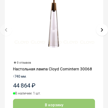
0 отзывов
Настольная лампа Cloyd Comintern 30068
↕
740 мм.
44 864 ₽
В наличии: 1 шт.
В корзину