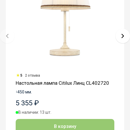
5
2 отзыва
Настольная лампа Citilux Линц CL402720
↕
450 мм.
5 355 ₽
В наличии: 13 шт.
В корзину