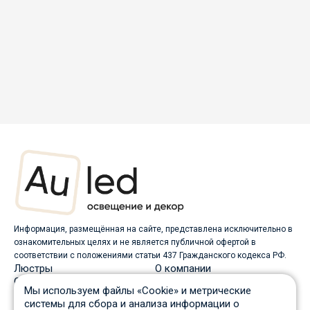
Информация, размещённая на сайте, представлена исключительно в
ознакомительных целях и не является публичной офертой в
соответствии с положениями статьи 437 Гражданского кодекса РФ.
Люстры
О компании
Светильники
Доставка
Мы используем файлы «Cookie» и метрические
Бра
Оплата
системы для сбора и анализа информации о
Торшеры
Скидки