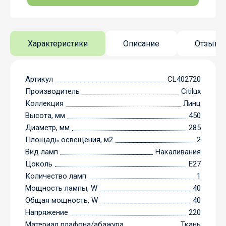
Характеристики
Описание
Отзывы
Артикул
CL402720
Производитель
Citilux
Коллекция
Линц
Высота, мм
450
Диаметр, мм
285
Площадь освещения, м2
2
Вид ламп
Накаливания
Цоколь
E27
Количество ламп
1
Мощность лампы, W
40
Общая мощность, W
40
Напряжение
220
Материал плафона/абажура
Ткань