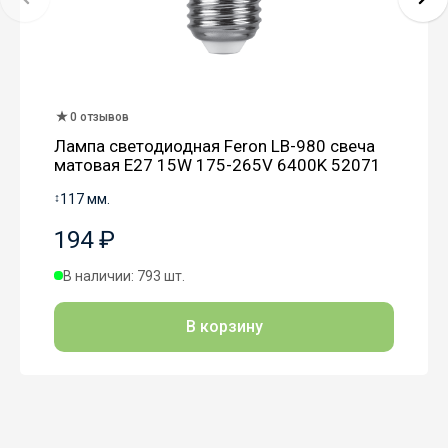
0 отзывов
Лампа светодиодная Feron LB-980 свеча
матовая E27 15W 175-265V 6400K 52071
↕
117 мм.
194 ₽
В наличии: 793 шт.
В корзину