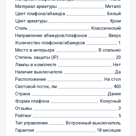
Материал арматуры
Металл
Цвет плафона/абажура
Белый
Цвет арматуры
Хром
Стиль
Классический
Направление абажуров/плафонов
Вверх
Количество плафонов/абажуров
1
Место в интерьере
В спальню
Степень защиты (IP)
20
Лампы в комплекте
Нет
Наличие выключателя
Да
Расположение
На стол
Световой поток, лм
400
Страна
Дания
Форма плафона
Конусный
Отзывы
3
Рейтинг
5
Тип управления
Встроенный выключатель
Гарантия
18 месяцев