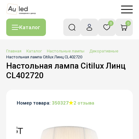
0
0
Каталог
Главная
Каталог
Настольные лампы
Декоративные
Настольная лампа Citilux Линц CL402720
Настольная лампа Citilux Линц
CL402720
Номер товара:
350327
2 отзыва