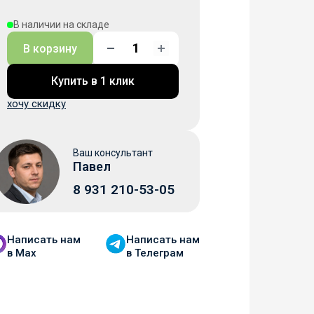
В наличии на складе
В корзину
Купить в 1 клик
хочу скидку
Ваш консультант
Павел
8 931 210-53-05
Написать нам
Написать нам
в Мax
в Телеграм