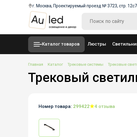
г. Москва, Проектируемый проезд № 3723, стр. 12с7
Каталог товаров
Люстры
Светильни
Главная
Каталог
Трековые системы
Трековые свет
Трековый светиль
Номер товара:
299422
4 отзыва