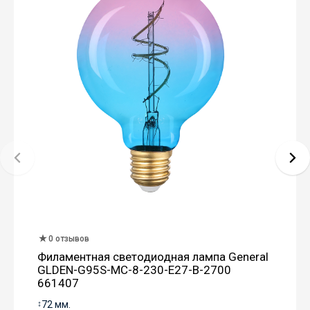
0 отзывов
Филаментная светодиодная лампа General
GLDEN-G95S-MC-8-230-E27-B-2700
661407
↕
72 мм.