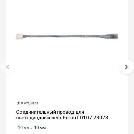
0 отзывов
Соединительный провод для
светодиодных лент Feron LD107 23073
↕
10 мм.
↔
10 мм.