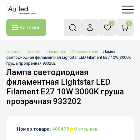
0
0
Каталог
Главная
Каталог
Лампочки
Филаментные
Лампа
светодиодная филаментная Lightstar LED Filament E27 10W 3000K
груша прозрачная 933202
Лампа светодиодная
филаментная Lightstar LED
Filament E27 10W 3000K груша
прозрачная 933202
Номер товара:
400473
0 отзывов