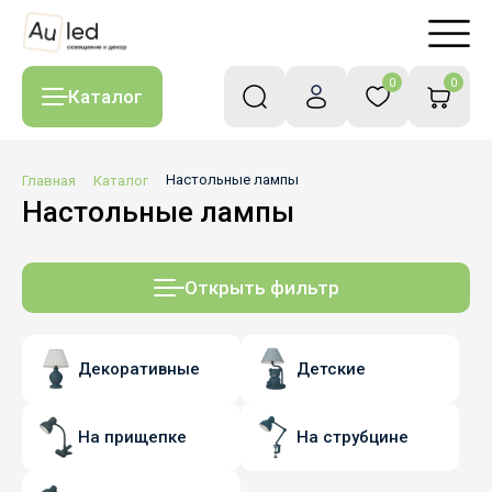
0
0
Каталог
Главная
Каталог
Настольные лампы
Настольные лампы
Открыть фильтр
Декоративные
Детские
На прищепке
На струбцине