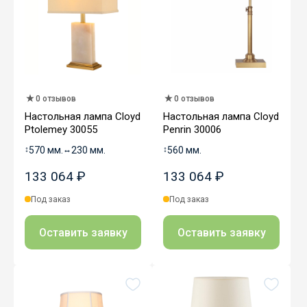
0 отзывов
0 отзывов
Настольная лампа Cloyd
Настольная лампа Cloyd
Ptolemey 30055
Penrin 30006
↕
570 мм.
↔
230 мм.
↕
560 мм.
133 064 ₽
133 064 ₽
Под заказ
Под заказ
Оставить заявку
Оставить заявку