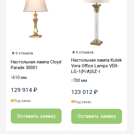
0 отзывов
0 отзывов
Настольная лампа Kutek
Настольная лампа Cloyd
Vera Office Lamps VER-
Parade 30001
LG-1(P/A)SZ-I
↕
610 мм.
↕
700 мм.
129 914 ₽
123 012 ₽
Под заказ
Под заказ
Оставить заявку
Оставить заявку