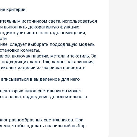
ие критерии:
ительным источником света, использоваться
ли выполнять декоративную функцию.
бходимо учитывать площадь помещения,
сти.
тиле, следует выбирать подходящую модель
бстановки комнаты.
лов, включая пластик, металл и текстиль. За
подходящих ламп. Так, лампы накаливания,
тиковых изделий из-за риска повредить
 вписываться в выделенное для него
 некоторых типов светильников может
ного плана, подведение дополнительного
алог разнообразных светильников. При
одели, чтобы сделать правильный выбор.