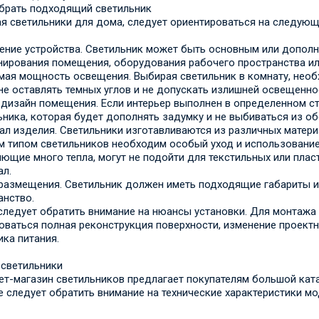
брать подходящий светильник
я светильники для дома, следует ориентироваться на следующ
ение устройства. Светильник может быть основным или дополн
нирования помещения, оборудования рабочего пространства и
мая мощность освещения. Выбирая светильник в комнату, нео
не оставлять темных углов и не допускать излишней освещенно
дизайн помещения. Если интерьер выполнен в определенном с
ьника, которая будет дополнять задумку и не выбиваться из о
ал изделия. Светильники изготавливаются из различных материа
 типом светильников необходим особый уход и использование 
ющие много тепла, могут не подойти для текстильных или плас
ал.
размещения. Светильник должен иметь подходящие габариты и
анство.
следует обратить внимание на нюансы установки. Для монтажа
оваться полная реконструкция поверхности, изменение проект
ика питания.
 светильники
ет-магазин светильников предлагает покупателям большой кат
е следует обратить внимание на технические характеристики м