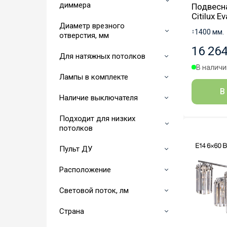
диммера
Подвесн
Citilux 
Диаметр врезного
↕
1400 мм.
отверстия, мм
16 264
Для натяжных потолков
В наличии
Лампы в комплекте
В
Наличие выключателя
Подходит для низких
потолков
Пульт ДУ
Расположение
Световой поток, лм
Страна