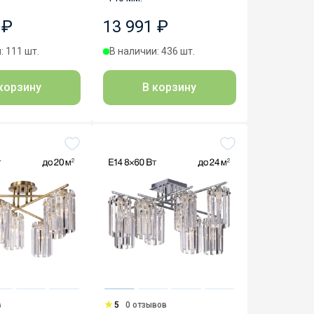
 ₽
13 991 ₽
: 111 шт.
В наличии: 436 шт.
корзину
В корзину
в
5
0 отзывов