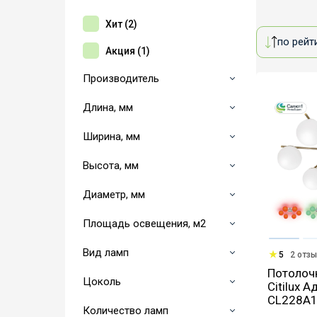
Хит (
2
)
по рейт
Акция (
1
)
Производитель
Длина, мм
Ширина, мм
Высота, мм
Диаметр, мм
Площадь освещения, м2
Вид ламп
5
2 отз
Потолоч
Цоколь
Citilux 
CL228A
Количество ламп