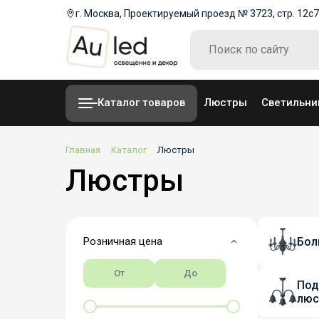
г. Москва, Проектируемый проезд № 3723, стр. 12с7
Каталог товаров
Люстры
Светильни
Главная
Каталог
Люстры
Люстры
Розничная цена
Бол
Под
люс