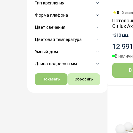
Тип крепления
5
0 отз
Форма плафона
Потолоч
Citilux 
Цвет свечения
↕
310 мм.
Цветовая температура
12 991
Умный дом
В наличии
Длина подвеса в мм
В