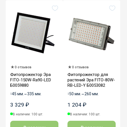
0 отзывов
0 отзывов
Фитопрожектор Эра
Фитопрожектор для
FITO-150W-Ra90-LED
растений Эра FITO-80W-
Б0059880
RB-LED-Y Б0053082
↕
45 мм.
↔
335 мм.
↕
50 мм.
↔
260 мм.
3 329 ₽
1 204 ₽
В наличии: 100 шт.
В наличии: 100 шт.