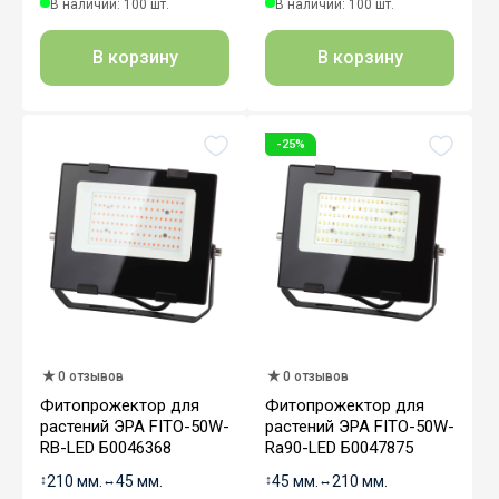
В наличии: 100 шт.
В наличии: 100 шт.
В корзину
В корзину
-25%
0 отзывов
0 отзывов
Фитопрожектор для
Фитопрожектор для
растений ЭРА FITO-50W-
растений ЭРА FITO-50W-
RB-LED Б0046368
Ra90-LED Б0047875
↕
210 мм.
↔
45 мм.
↕
45 мм.
↔
210 мм.