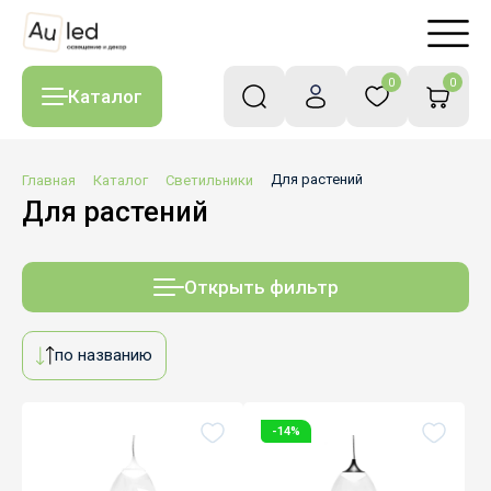
0
0
Каталог
Главная
Каталог
Светильники
Для растений
Для растений
Открыть фильтр
по названию
-14%