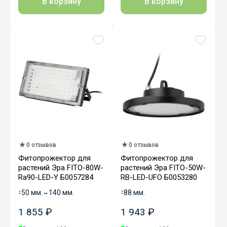
В корзину
В корзину
0 отзывов
0 отзывов
Фитопрожектор для
Фитопрожектор для
растений Эра FITO-80W-
растений Эра FITO-50W-
Ra90-LED-Y Б0057284
RB-LED-UFO Б0053280
↕
50 мм.
↔
140 мм.
↕
88 мм.
1 855 ₽
1 943 ₽